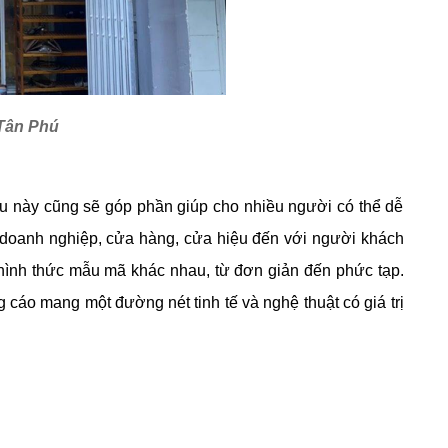
 Tân Phú
iều này cũng sẽ góp phần giúp cho nhiều người có thể dễ
a doanh nghiệp, cửa hàng, cửa hiệu đến với người khách
 hình thức mẫu mã khác nhau, từ đơn giản đến phức tạp.
cáo mang một đường nét tinh tế và nghệ thuật có giá trị