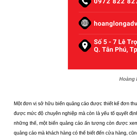
Hoàng L
Một đơn vị sở hữu biển quảng cáo được thiết kế đơn thu
được mức độ chuyên nghiệp mà còn là yếu tố quyết địn
những thế, một biển quảng cáo ấn tượng còn được xem l
quảng cáo mà khách hàng có thể biết đến cửa hàng, cũ