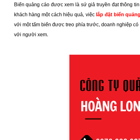
Biển quảng cáo được xem là sứ giả truyền đạt thông tin
khách hàng một cách hiệu quả, việc
lắp đặt biển quản
với một tấm biển được treo phía trước, doanh nghiệp có
với người xem.