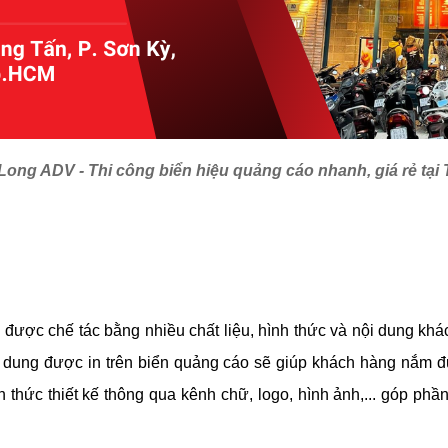
ong ADV - Thi công biển hiệu quảng cáo nhanh, giá rẻ tại
được chế tác bằng nhiều chất liệu, hình thức và nội dung khá
 dung được in trên biển quảng cáo sẽ giúp khách hàng nắm đ
 thức thiết kế thông qua kênh chữ, logo, hình ảnh,... góp phầ