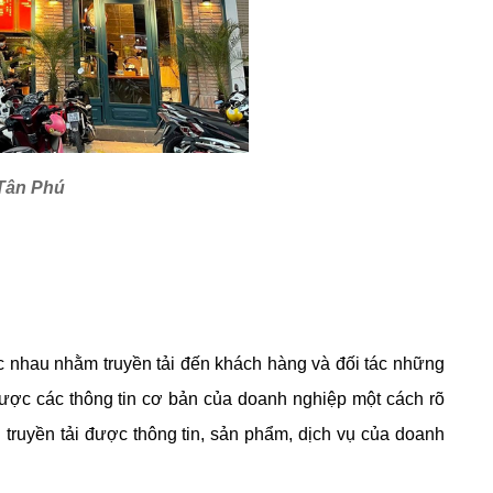
 Tân Phú
c nhau nhằm truyền tải đến khách hàng và đối tác những
ược các thông tin cơ bản của doanh nghiệp một cách rõ
n truyền tải được thông tin, sản phẩm, dịch vụ của doanh