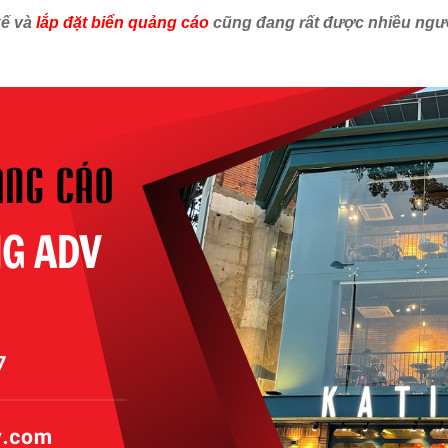
kế và
lắp đặt biển quảng cáo
cũng đang rất được nhiều ngườ