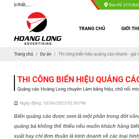
Quảng cáo Hoàng Long chuyên : Làm
Địa chỉ: 27/3 đư
TRANG CHỦ
GIỚI TH
Trang chủ
Dự án
Thi công biển hiệu quảng cáo nhanh - giá r
THI CÔNG BIỂN HIỆU QUẢNG CÁO
Quảng cáo Hoàng Long chuyên Làm bảng hiệu, chữ nổi mica, 
Ngày đăng: 10/04/2023 02:50 PM
Biển quảng cáo được xem là một phần trong đời sốn
quảng bá không thể thiếu nếu muốn khách hàng biết
xuất hay chỉ đơn thuần là kinh doanh về các loại hì