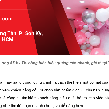
ong ADV - Thi công biển hiệu quảng cáo nhanh, giá rẻ tại
ần hay sang trọng, cũng chính là cách thể hiện một bộ mặt củ
h xem khách hàng có lựa chọn sản phẩm dịch vụ của bạn, cũn
à công cụ tìm kiếm khách hàng hiệu quả, hỗ trợ cho việc bá
ng như tìm đến bạn nhanh chóng và dễ dàng hơn.