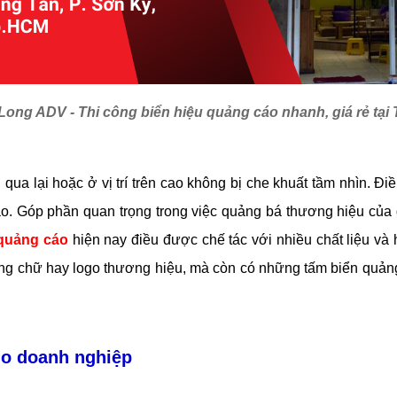
ong ADV - Thi công biển hiệu quảng cáo nhanh, giá rẻ tại
a lại hoặc ở vị trí trên cao không bị che khuất tầm nhìn. Đ
cáo. Góp phần quan trọng trong việc quảng bá thương hiệu củ
 quảng cáo
hiện nay điều được chế tác với nhiều chất liệu và
g chữ hay logo thương hiệu, mà còn có những tấm biển quảng 
cho doanh nghiệp