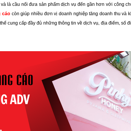
 và là cầu nối đưa sản phẩm dịch vụ đến gần hơn với công chún
g cáo
còn giúp nhiều đơn vị doanh nghiệp tăng doanh thu và k
 thể cung cấp đầy đủ những thông tin về dịch vụ, địa điểm, số 