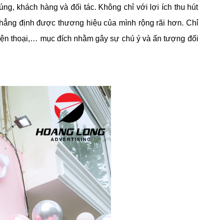
g, khách hàng và đối tác. Không chỉ với lợi ích thu hút
hẳng định được thương hiệu của mình rộng rãi hơn. Chỉ
điện thoại,… mục đích nhằm gây sự chú ý và ấn tượng đối