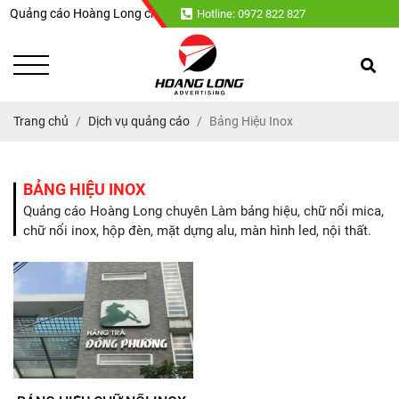
Quảng cáo Hoàng Long chuyên : Làm bảng hiệu, chữ nổi mica, chữ nổi inox
Hotline: 0972 822 827
Trang chủ
Dịch vụ quảng cáo
Bảng Hiệu Inox
BẢNG HIỆU INOX
Quảng cáo Hoàng Long chuyên Làm bảng hiệu, chữ nổi mica,
chữ nổi inox, hộp đèn, mặt dựng alu, màn hình led, nội thất.