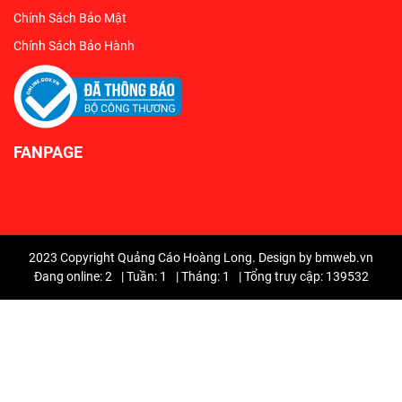
Chính Sách Bảo Mật
Chính Sách Bảo Hành
FANPAGE
2023 Copyright Quảng Cáo Hoàng Long. Design by bmweb.vn
Đang online: 2
|
Tuần: 1
|
Tháng: 1
|
Tổng truy cập: 139532