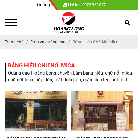
Quảng cáo Hoàng Long chuyên : Làm bảng hiệu, chữ nổi mi
Hotline: 0972 822 827
Trang chủ
Dịch vụ quảng cáo
Bảng Hiệu Chữ Nổi Mica
BẢNG HIỆU CHỮ NỔI MICA
Quảng cáo Hoàng Long chuyên Làm bảng hiệu, chữ nổi mica,
chữ nổi inox, hộp đèn, mặt dựng alu, màn hình led, nội thất.