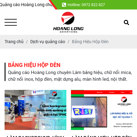
ng cáo Hoàng Long chuyên : Làm bảng hiệu, chữ nổi mica, chữ nổi inox, h
Hotline: 0972 822 827
Trang chủ
Dịch vụ quảng cáo
Bảng Hiệu Hộp Đèn
BẢNG HIỆU HỘP ĐÈN
Quảng cáo Hoàng Long chuyên Làm bảng hiệu, chữ nổi mica,
chữ nổi inox, hộp đèn, mặt dựng alu, màn hình led, nội thất.