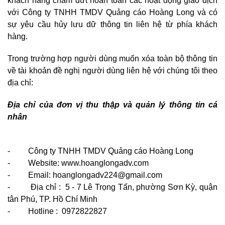
khách hàng chấm dứt hoàn toàn các hoạt động giao dịch
với
Công ty TNHH TMDV Quảng cáo Hoàng Long
và có
sự yêu cầu hủy lưu dữ thông tin liên hệ từ phía khách
hàng.
Trong trường hợp người dùng muốn xóa toàn bộ thông tin
về tài khoản đề nghị người dùng liên hệ với chúng tôi theo
địa chỉ:
Địa chỉ của đơn vị thu thập và quản lý thông tin cá
nhân
-
Công ty TNHH TMDV Quảng cáo Hoàng Long
- Website: www.hoanglongadv.com
- Email: hoanglongadv224@gmail.com
- Địa chỉ :
5 - 7 Lê Trọng Tấn, phường Sơn Kỳ, quận
tân Phú, TP. Hồ Chí Minh
- Hotline : 0972822827