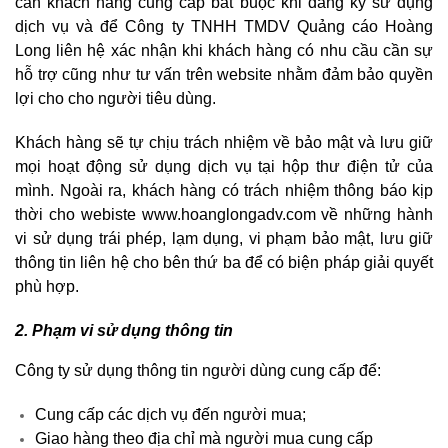
cần khách hàng cung cấp bắt buộc khi đăng ký sử dụng
dịch vụ và để Công ty TNHH TMDV Quảng cáo Hoàng
Long liên hệ xác nhận khi khách hàng có nhu cầu cần sự
hỗ trợ cũng như tư vấn trên website nhằm đảm bảo quyền
lợi cho cho người tiêu dùng.
Khách hàng sẽ tự chịu trách nhiệm về bảo mật và lưu giữ
mọi hoạt động sử dụng dịch vụ tại hộp thư điện tử của
mình. Ngoài ra, khách hàng có trách nhiệm thông báo kịp
thời cho webiste
www.hoanglongadv.com
về những hành
vi sử dụng trái phép, lạm dụng, vi phạm bảo mật, lưu giữ
thông tin liên hệ cho bên thứ ba để có biện pháp giải quyết
phù hợp.
2. Phạm vi sử dụng thông tin
Công ty sử dụng thông tin người dùng cung cấp để:
Cung cấp các dịch vụ đến người mua;
Giao hàng theo địa chỉ mà người mua cung cấp