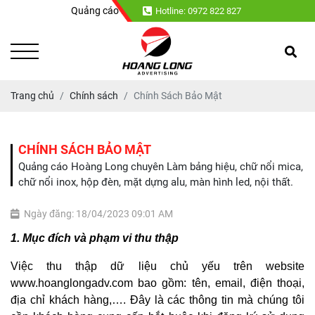
Quảng cáo Hoàng Long chuyên : Làm bảng hiệu, chữ nổi mica, 
Hotline: 0972 822 827
Trang chủ
Chính sách
Chính Sách Bảo Mật
CHÍNH SÁCH BẢO MẬT
Quảng cáo Hoàng Long chuyên Làm bảng hiệu, chữ nổi mica,
chữ nổi inox, hộp đèn, mặt dựng alu, màn hình led, nội thất.
Ngày đăng: 18/04/2023 09:01 AM
1. Mục đích và phạm vi thu thập
Việc thu thập dữ liệu chủ yếu trên website
www.hoanglongadv.com bao gồm: tên, email, điện thoại,
địa chỉ khách hàng,…. Đây là các thông tin mà chúng tôi