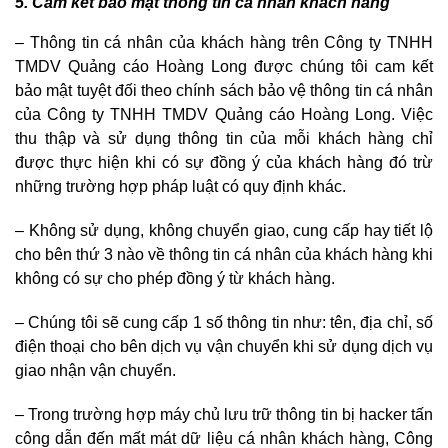
5. Cam kết bảo mật thông tin cá nhân khách hàng
– Thông tin cá nhân của khách hàng trên
Công ty TNHH
TMDV Quảng cáo Hoàng Long
được chúng tôi cam kết
bảo mật tuyệt đối theo chính sách bảo vệ thông tin cá nhân
của
Công ty TNHH TMDV Quảng cáo Hoàng Long
. Việc
thu thập và sử dụng thông tin của mỗi khách hàng chỉ
được thực hiện khi có sự đồng ý của khách hàng đó trừ
những trường hợp pháp luật có quy định khác.
– Không sử dụng, không chuyển giao, cung cấp hay tiết lộ
cho bên thứ 3 nào về thông tin cá nhân của khách hàng khi
không có sự cho phép đồng ý từ khách hàng.
– Chúng tôi sẽ cung cấp 1 số thông tin như: tên, địa chỉ, số
điện thoại cho bên dịch vụ vận chuyển khi sử dụng dịch vụ
giao nhận vận chuyển.
– Trong trường hợp máy chủ lưu trữ thông tin bị hacker tấn
công dẫn đến mất mát dữ liệu cá nhân khách hàng,
Công