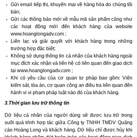
Gửi email tiếp thị, khuyến mại về hàng hóa do chúng tôi
bán;
Gửi các thông báo mới về mẫu mã sản phẩm cũng như
các hoạt động mới đến khách hàng của website
www.hoanglongadv.com ;
Liên lạc và giải quyết với khách hàng trong những
trường hợp đặc biệt;
Không sử dụng thông tin cá nhân của khách hàng ngoài
mục đích xác nhận và liên hệ có liên quan đến giao dịch
tại
www.hoanglongadv.com
;
Khi có yêu cầu của cơ quan tư pháp bao gồm: Viện
kiểm sát, tòa án, cơ quan công an điều tra liên quan đến
hành vi vi phạm pháp luật nào đó của khách hàng.
3.Thời gian lưu trữ thông tin
Dữ liệu cá nhân của người dùng sẽ được lưu trữ trong
suốt quá trình hợp tác giữa
Công ty TNHH TMDV Quảng
cáo Hoàng Long
và khách hàng. Dữ liệu chỉ được hủy khi