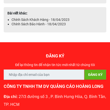
Bài viết khác:
Chính Sách Khách Hàng - 18/04/2023
Chính Sách Bảo Hành - 18/04/2023
ĐĂNG KÝ
Để lại thông tin để nhận tin tức mới nhất từ chúng tôi
CÔNG TY TNHH TM DV QUẢNG CÁO HOÀNG LONG
Địa chỉ:
27/3 đường số 3 , P. Bình Hưng Hòa, Q. Bình Tân,
TP. HCM