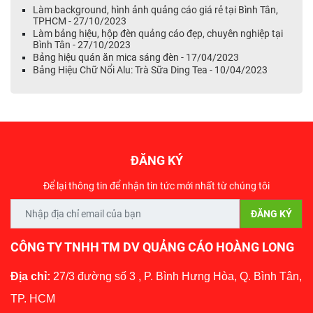
Làm background, hình ảnh quảng cáo giá rẻ tại Bình Tân,
TPHCM - 27/10/2023
Làm bảng hiệu, hộp đèn quảng cáo đẹp, chuyên nghiệp tại
Bình Tân - 27/10/2023
Bảng hiệu quán ăn mica sáng đèn - 17/04/2023
Bảng Hiệu Chữ Nổi Alu: Trà Sữa Ding Tea - 10/04/2023
ĐĂNG KÝ
Để lại thông tin để nhận tin tức mới nhất từ chúng tôi
CÔNG TY TNHH TM DV QUẢNG CÁO HOÀNG LONG
Địa chỉ:
27/3 đường số 3 , P. Bình Hưng Hòa, Q. Bình Tân,
TP. HCM