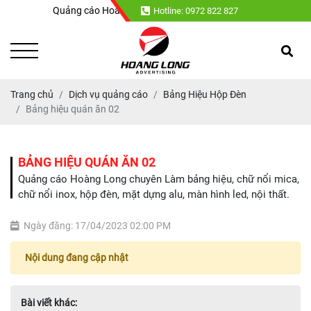
Quảng cáo Hoàng Long chuyên : Làm bảng hiệu, chữ nổi mica, ch
Hotline: 0972 822 827
Trang chủ
Dịch vụ quảng cáo
Bảng Hiệu Hộp Đèn
Bảng hiệu quán ăn 02
BẢNG HIỆU QUÁN ĂN 02
Quảng cáo Hoàng Long chuyên Làm bảng hiệu, chữ nổi mica,
chữ nổi inox, hộp đèn, mặt dựng alu, màn hình led, nội thất.
Ngày đăng: 17/04/2023 02:00 PM
Nội dung đang cập nhật
Bài viết khác: